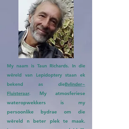
My naam is Taun Richards. In die
wêreld van Lepidoptery staan ek
bekend as die
B
vlinder~
My atmosferiese
Fluisteraar
.
wateropwekkers is my
persoonlike bydrae om die
wêreld n beter plek te maak.